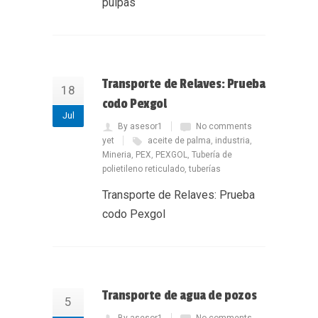
pulpas
Transporte de Relaves: Prueba
18
codo Pexgol
Jul
By asesor1
No comments
yet
aceite de palma
,
industria
,
Mineria
,
PEX
,
PEXGOL
,
Tubería de
polietileno reticulado
,
tuberías
Transporte de Relaves: Prueba
codo Pexgol
Transporte de agua de pozos
5