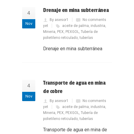
Drenaje en mina subterránea
4
By asesor1
No comments
Nov
yet
aceite de palma
,
industria
,
Mineria
,
PEX
,
PEXGOL
,
Tubería de
polietileno reticulado
,
tuberías
Drenaje en mina subterránea
Transporte de agua en mina
4
de cobre
Nov
By asesor1
No comments
yet
aceite de palma
,
industria
,
Mineria
,
PEX
,
PEXGOL
,
Tubería de
polietileno reticulado
,
tuberías
Transporte de agua en mina de