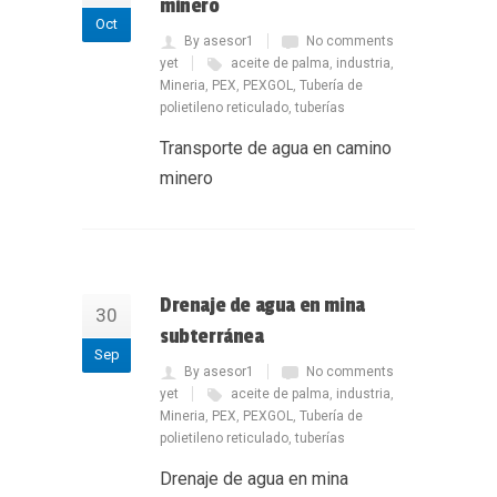
minero
Oct
By asesor1
No comments
yet
aceite de palma
,
industria
,
Mineria
,
PEX
,
PEXGOL
,
Tubería de
polietileno reticulado
,
tuberías
Transporte de agua en camino
minero
Drenaje de agua en mina
30
subterránea
Sep
By asesor1
No comments
yet
aceite de palma
,
industria
,
Mineria
,
PEX
,
PEXGOL
,
Tubería de
polietileno reticulado
,
tuberías
Drenaje de agua en mina