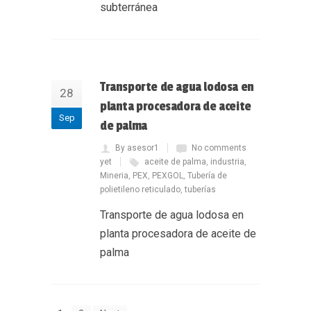
subterránea
Transporte de agua lodosa en
28
planta procesadora de aceite
Sep
de palma
By asesor1
No comments
yet
aceite de palma
,
industria
,
Mineria
,
PEX
,
PEXGOL
,
Tubería de
polietileno reticulado
,
tuberías
Transporte de agua lodosa en
planta procesadora de aceite de
palma