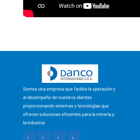
Somos una empresa que facilita la operación y
el desempeño de nuestros clientes
proporcionando sistemas y tecnologías que
ofrecen soluciones eficientes para la minería y
la industria.