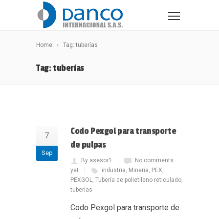
Home
Tag: tuberías
Tag: tuberías
Codo Pexgol para transporte
7
de pulpas
Sep
By asesor1
No comments
yet
industria
,
Mineria
,
PEX
,
PEXGOL
,
Tubería de polietileno reticulado
,
tuberías
Codo Pexgol para transporte de