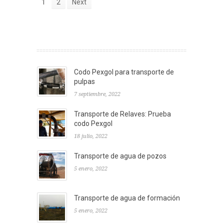
1
2
Next
Codo Pexgol para transporte de
pulpas
7 septiembre, 2022
Transporte de Relaves: Prueba
codo Pexgol
18 julio, 2022
Transporte de agua de pozos
5 enero, 2022
Transporte de agua de formación
5 enero, 2022