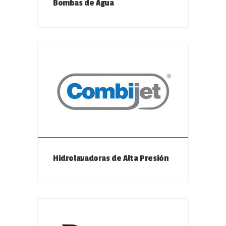
Bombas de Agua
Hidrolavadoras de Alta Presión