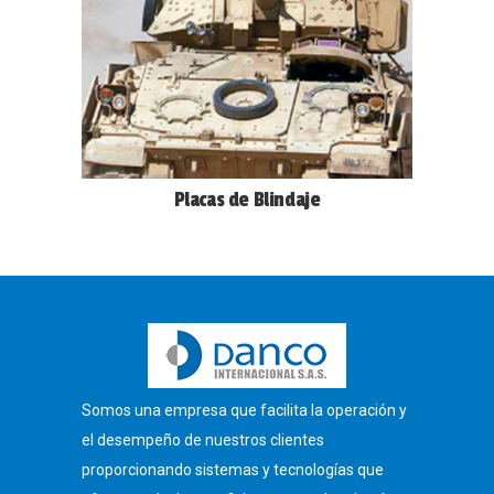
Placas de Blindaje
Somos una empresa que facilita la operación y
el desempeño de nuestros clientes
proporcionando sistemas y tecnologías que