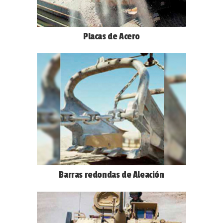
Placas de Acero
Barras redondas de Aleación