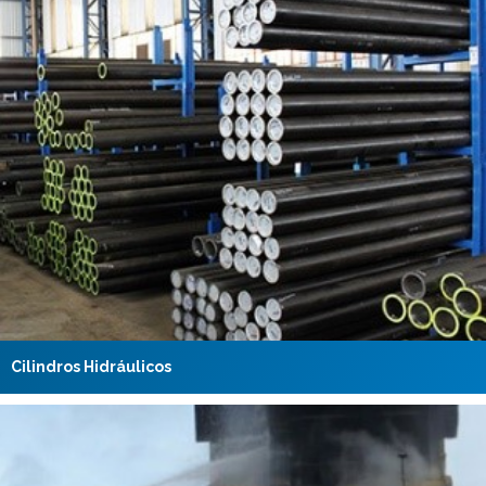
Cilindros Hidráulicos