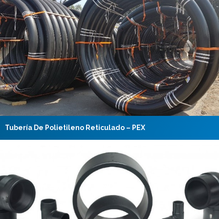
Tubería De Polietileno Reticulado – PEX