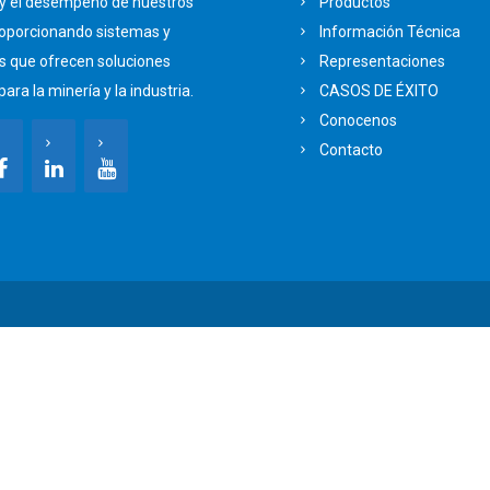
 y el desempeño de nuestros
Productos
roporcionando sistemas y
Información Técnica
s que ofrecen soluciones
Representaciones
para la minería y la industria.
CASOS DE ÉXITO
Conocenos
Contacto