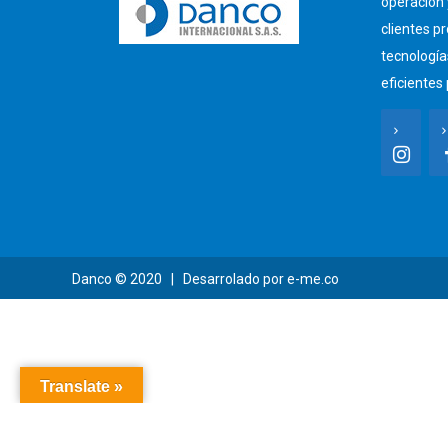
operación
clientes p
tecnología
eficientes 
Danco
© 2020 | Desarrolado por
e-me.co
Translate »