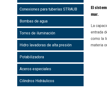
El sistem
Conexiones para tuberías STRAUB
mar.
Bombas de agua
La capaci
entrada d
Torres de iluminación
como la l
Hidro lavadoras de alta presión
materia o
Potabilizadora
Aceros especiales
Cilindros Hidráulicos