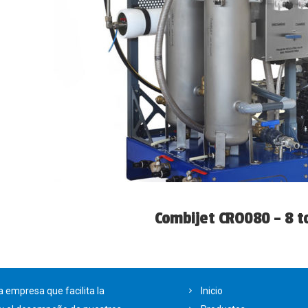
Combijet CRO080 – 8 t
empresa que facilita la
Inicio