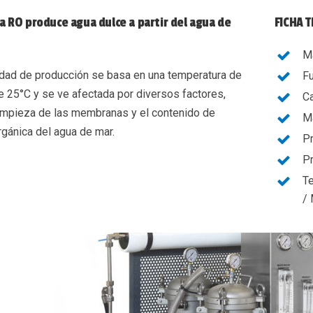
a RO produce agua dulce a partir del agua de
FICHA 
Ma
dad de producción se basa en una temperatura de
Fu
e 25°C y se ve afectada por diversos factores,
Ca
impieza de las membranas y el contenido de
Ma
rgánica del agua de mar.
Pr
Pr
Te
/ 