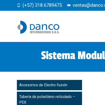
(+57) 318 6789475
ventas@danco.
Sistema Modul
Accesorios de Electro-fusión
Tubería de polietileno reticulado –
PEX