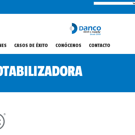
NES
CASOS DE ÉXITO
CONÓCENOS
CONTACTO
POTABILIZADORA