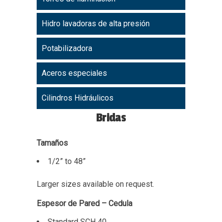
Hidro lavadoras de alta presión
Potabilizadora
Aceros especiales
Cilindros Hidráulicos
Bridas
Tamaños
1/2” to 48”
Larger sizes available on request.
Espesor de Pared – Cedula
Standard SCH 40