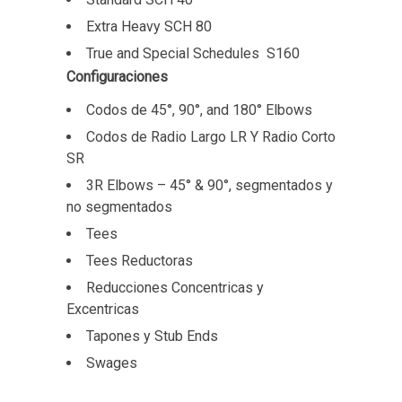
Extra Heavy SCH 80
True and Special Schedules S160
Configuraciones
Codos de 45°, 90°, and 180° Elbows
Codos de Radio Largo LR Y Radio Corto
SR
3R Elbows – 45° & 90°, segmentados y
no segmentados
Tees
Tees Reductoras
Reducciones Concentricas y
Excentricas
Tapones y Stub Ends
Swages